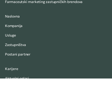
Farmaceutski marketing zastupničkih brendova
Naslovna
Kompanija
Usluge
Zastupništva
Postani partner
Karijere
Aktuelni oglasi
Vijesti
Politika privatnosti
Kontakt