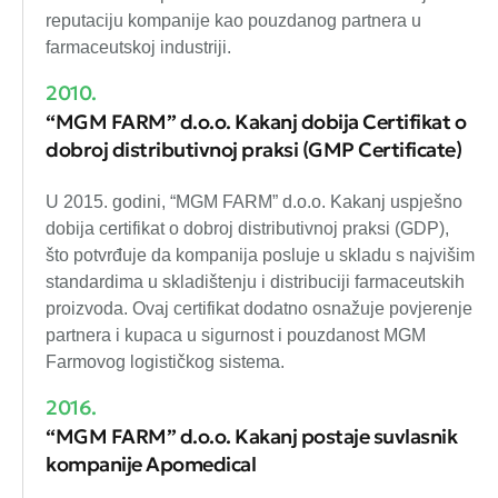
reputaciju kompanije kao pouzdanog partnera u
farmaceutskoj industriji.
2010.
“MGM FARM” d.o.o. Kakanj dobija Certifikat o
dobroj distributivnoj praksi (GMP Certificate)
U 2015. godini, “MGM FARM” d.o.o. Kakanj uspješno
dobija certifikat o dobroj distributivnoj praksi (GDP),
što potvrđuje da kompanija posluje u skladu s najvišim
standardima u skladištenju i distribuciji farmaceutskih
proizvoda. Ovaj certifikat dodatno osnažuje povjerenje
partnera i kupaca u sigurnost i pouzdanost MGM
Farmovog logističkog sistema.
2016.
“MGM FARM” d.o.o. Kakanj postaje suvlasnik
kompanije Apomedical