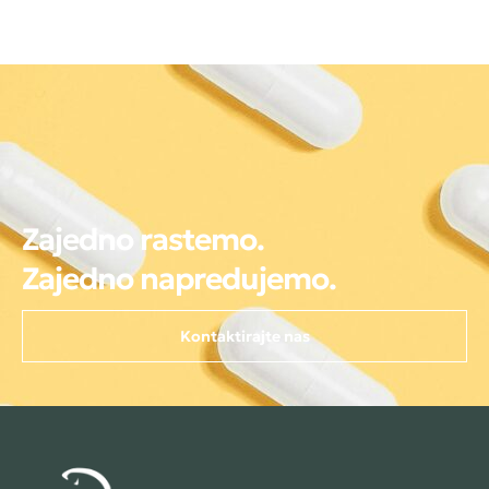
Zajedno rastemo.
Zajedno napredujemo.
Kontaktirajte nas