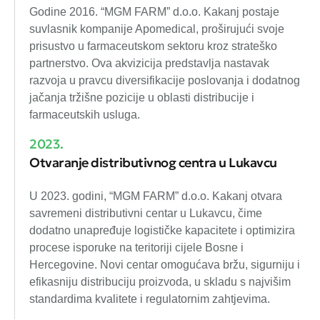
Godine 2016. “MGM FARM” d.o.o. Kakanj postaje
suvlasnik kompanije Apomedical, proširujući svoje
prisustvo u farmaceutskom sektoru kroz strateško
partnerstvo. Ova akvizicija predstavlja nastavak
razvoja u pravcu diversifikacije poslovanja i dodatnog
jačanja tržišne pozicije u oblasti distribucije i
farmaceutskih usluga.
2023.
Otvaranje distributivnog centra u Lukavcu
U 2023. godini, “MGM FARM” d.o.o. Kakanj otvara
savremeni distributivni centar u Lukavcu, čime
dodatno unapređuje logističke kapacitete i optimizira
procese isporuke na teritoriji cijele Bosne i
Hercegovine. Novi centar omogućava bržu, sigurniju i
efikasniju distribuciju proizvoda, u skladu s najvišim
standardima kvalitete i regulatornim zahtjevima.