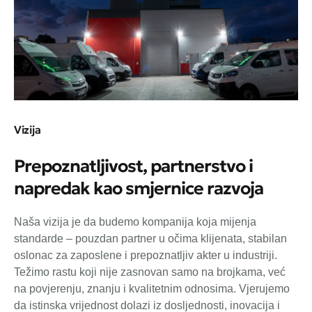
Vizija
Prepoznatljivost, partnerstvo i
napredak kao smjernice razvoja
Naša vizija je da budemo kompanija koja mijenja
standarde – pouzdan partner u očima klijenata, stabilan
oslonac za zaposlene i prepoznatljiv akter u industriji.
Težimo rastu koji nije zasnovan samo na brojkama, već
na povjerenju, znanju i kvalitetnim odnosima. Vjerujemo
da istinska vrijednost dolazi iz dosljednosti, inovacija i