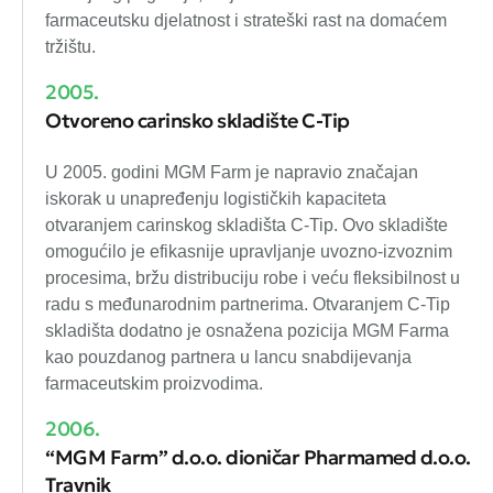
farmaceutsku djelatnost i strateški rast na domaćem
tržištu.
2005.
Otvoreno carinsko skladište C-Tip
U 2005. godini MGM Farm je napravio značajan
iskorak u unapređenju logističkih kapaciteta
otvaranjem carinskog skladišta C-Tip. Ovo skladište
omogućilo je efikasnije upravljanje uvozno-izvoznim
procesima, bržu distribuciju robe i veću fleksibilnost u
radu s međunarodnim partnerima. Otvaranjem C-Tip
skladišta dodatno je osnažena pozicija MGM Farma
kao pouzdanog partnera u lancu snabdijevanja
farmaceutskim proizvodima.
2006.
“MGM Farm” d.o.o. dioničar Pharmamed d.o.o.
Travnik