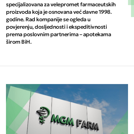
specijalizovana za velepromet farmaceutskih
proizvoda koja je osnovana već davne 1998.
godine. Rad kompanije se ogleda u
povjerenju, dosljednosti i ekspeditivnosti
prema poslovnim partnerima – apotekama
širom BiH.