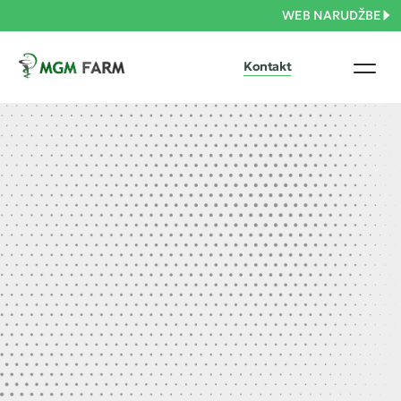
WEB NARUDŽBE
Kontakt